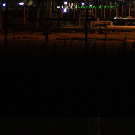
ACCUEIL
/
À PROPOS DE NOUS