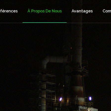
férences
À Propos De Nous
Avantages
Com