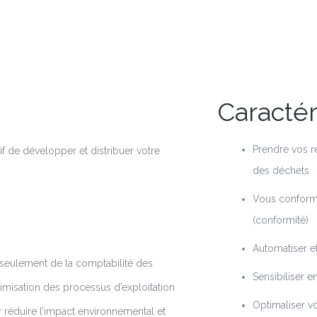
Caractér
Prendre vos r
f de développer et distribuer votre
des déchets
Vous conformer
(conformité)
Automatiser e
seulement de la comptabilité des
Sensibiliser e
timisation des processus d’exploitation
Optimaliser v
our réduire l’impact environnemental et