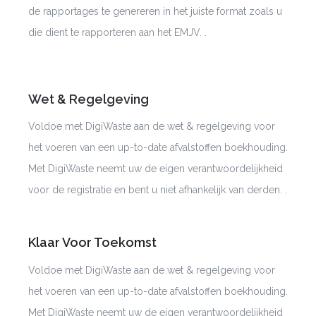
de rapportages te genereren in het juiste format zoals u
die dient te rapporteren aan het
EMJV
.
.
Wet & Regelgeving
Voldoe met
DigiWaste
aan de wet & regelgeving voor
het voeren van een up-to-date afvalstoffen boekhouding.
Met
DigiWaste
neemt uw de eigen verantwoordelijkheid
voor de registratie en bent u niet afhankelijk van derden.
.
Klaar Voor Toekomst
Voldoe met
DigiWaste
aan de wet & regelgeving voor
het voeren van een up-to-date afvalstoffen boekhouding.
Met
DigiWaste
neemt uw de eigen verantwoordelijkheid