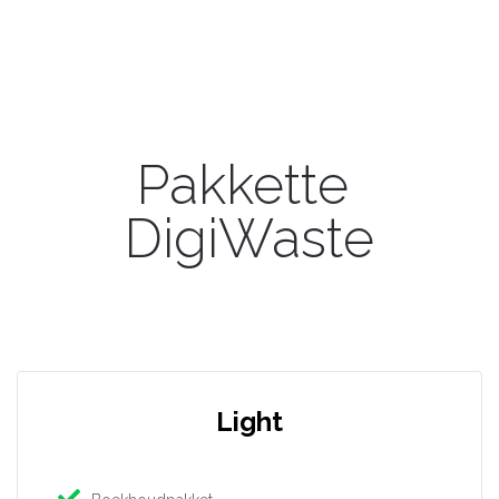
Pakkette
DigiWaste
Light