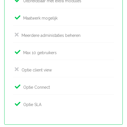
Uitbreidbaar met extra modules
Maatwerk mogelijk
Meerdere administaties beheren
Max 10 gebruikers
Optie client view
Optie Connect
Optie SLA