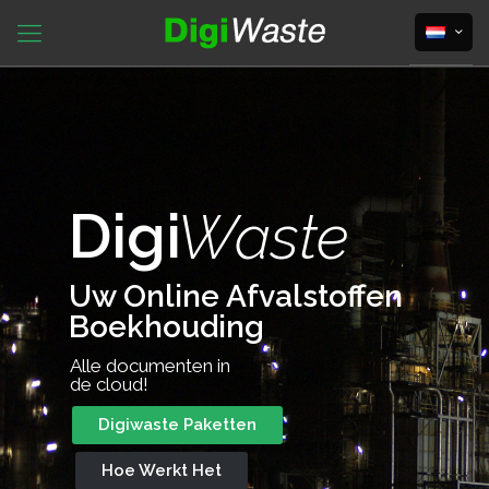
Digi
Waste
Uw Online Afvalstoffen
Boekhouding
Alle documenten in
de cloud!
Digiwaste Paketten
Hoe Werkt Het