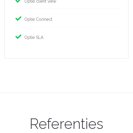
Optie client view
Optie Connect
Optie SLA
Referenties