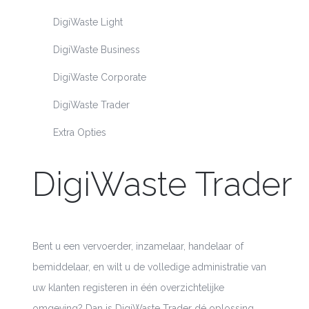
DigiWaste Light
DigiWaste Business
DigiWaste Corporate
DigiWaste Trader
Extra Opties
DigiWaste
Trader
Bent u een vervoerder, inzamelaar, handelaar of
bemiddelaar, en wilt u de volledige administratie van
uw klanten registeren in één overzichtelijke
omgeving? Dan is
DigiWaste
Trader
dé oplossing.