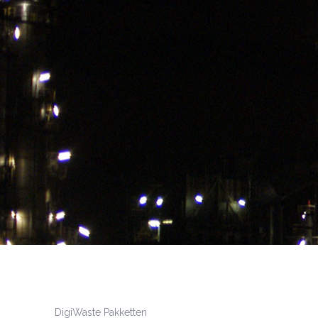
DigiWaste Pakketten